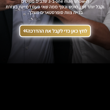
ה-one man show ב-3 שלבים פשוטים
וקבל יותר זמן, חופש וכסף ממה שאי פעם דמיינת בעזרת
בניית צוות סופרסטארים משלך.
לחץ כאן כדי לקבל את ההדרכה