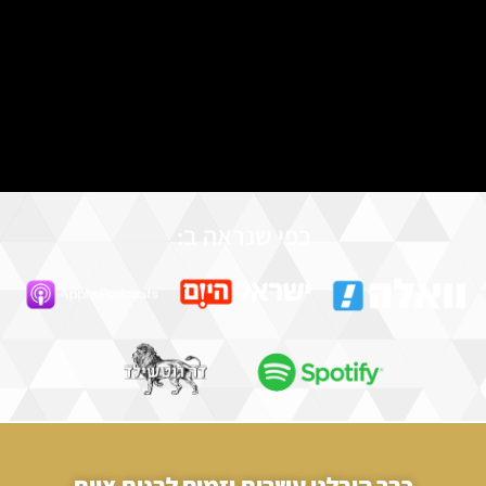
כפי שנראה ב:
כבר הובלנו עשרות יזמים לבנות צוות