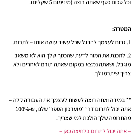
וכל סכום כסף שאתה רוצה (מינימום 5 שקלים).
המטרה:
1. גרום לעצמך להרגל שכל עשיר עושה אותו – לתרום.
2. לתכנת את המוח לדעת שהכסף שלך הוא לא משאב
מוגבל, ושאתה נמצא במקום שאתה תורם לאחרים ולא
צריך שיתרמו לך.
** במידה ואתה רוצה לעשות לעצמך את העבודה קלה –
אתה יכול לתרום דרך ׳מועדכון הספר׳ שלנו, ש-100%
מהתרומה שלך הולכת למי שצריך.
– אתה יכול לתרום בלחיצה כאן –