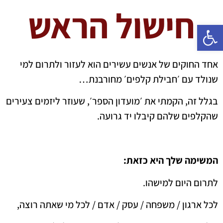
חישול הראש
פתח סרגל נגישות
אחד החוקים של אנשים עשירים הוא לעזור ולתרום למי
שנולד עם ׳חבילת קלפים׳ מחורבנת…
בגלל זה, הקמתי את ׳מועדון הספר׳, שעוזר ליזמים צעירים
שהקלפים שלהם קיבלו יד גרועה.
המשימה שלך היא כזאת:
לתרום היום למישהו.
לכל ארגון / משפחה / עסק / אדם / לכל מי שאתה רוצה,