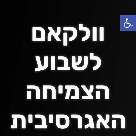
פתח סרגל נגישות
וולקאם
לשבוע
הצמיחה
האגרסיבית