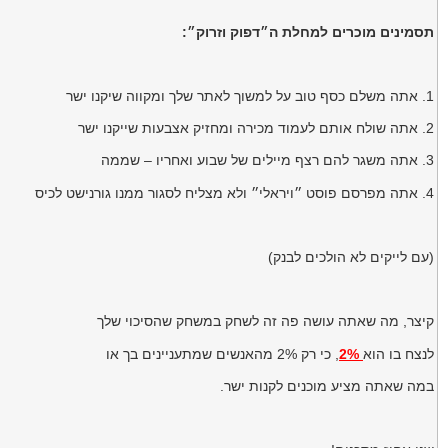
תסמינים מוכרים למחלת ה״דפוק וזרוק״:
1. אתה משלם כסף טוב על למשוך לאתר שלך ומקווה שיקנו ישר
2. אתה שולח אותם לעמוד מכירה ומחזיק אצבעות שייקנו ישר
3. אתה משגר להם רצף מיילים של שבוע ואחריו – שממה
4. אתה מפרסם פוסט ״ויראלי״ ולא מצליח לסגור ממנו גורנישט לכיס
(עם לייקים לא הולכים לבנק)
קיצר, מה שאתה עושה פה זה לשחק במשחק שהסיכוי שלך
לנצח בו הוא
2%
, כי רק 2% מהאנשים שמתעניינים בך או
במה שאתה מציע מוכנים לקנות ישר.