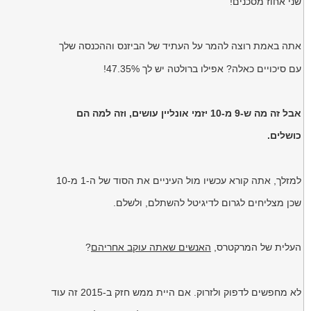
שני אחוז מסכנים!
אתה באמת רוצה להמר על העתיד של הביזנס וההכנסה שלך
עם סיכויים כאלה? אפילו ברולטה יש לך 47.35%!
אבל זה מה ש-9 מ-10 יזמי אונליין עושים, וזה למה הם
כושלים.
למזלך, אתה קורא עכשיו מול העיניים את הסוד של ה-1 מ-10
שכן מצליחים לגרום לדיגיטל להשתלם, ולשלם.
העלית של המרקטרס,
האנשים שאתה עוקב אחריהם
?
לא מחפשים לדפוק ולזרוק. אם היית ממש חזק ב-2015 זה עוד