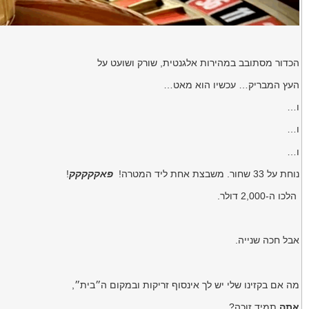
הכדור מסתובב במהירות אלגנטית, שורק ושועט על
העץ המבריק… עכשיו הוא מאט…
ו…
ו…
ו…
נוחת על 33 שחור. משבצת אחת ליד המטרה!
פאקקקקק
!
הלכו ה-2,000 דולר.
אבל חכה שנייה.
מה אם בקזינו שלי יש לך אינסוף זריקות ובמקום ה״בית״,
אתה
תמיד זוכה?