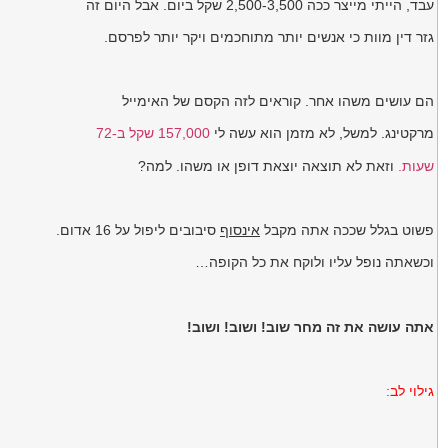
עבד, הייתי מייצר ככה 2,500-3,500 שקל ביום. אבל היום זה
גזר דין מוות כי אנשים יותר מתוחכמים ויקר יותר לפרסם.
הם עושים משהו אחר. קוראים לזה הקסם של האימייל
מרקטינג. למשל, לא מזמן הוא עשה לי
157,000 שקל ב-72
שעות.
וזאת לא תוצאה יוצאת דופן או משהו. למה?
פשוט בגלל שככה אתה מקבל
אינסוף
סיבובים ליפול על 16 אדום.
וכשאתה נופל עליו ולוקח את כל הקופה…
אתה עושה את זה מחר שוב! ושוב! ושוב!
גילוי לב: