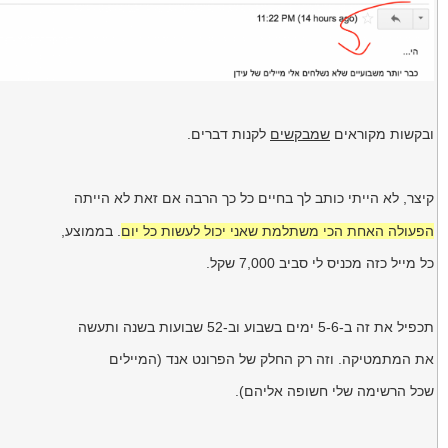
ובקשות מקוראים
שמבקשים
לקנות דברים.
קיצר, לא הייתי כותב לך בחיים כל כך הרבה אם זאת לא הייתה
הפעולה האחת הכי משתלמת שאני יכול לעשות כל יום
. בממוצע,
כל מייל כזה מכניס לי סביב 7,000 שקל.
תכפיל את זה ב-5-6 ימים בשבוע וב-52 שבועות בשנה ותעשה
את המתמטיקה. וזה רק החלק של הפרונט אנד (המיילים
שכל הרשימה שלי חשופה אליהם).