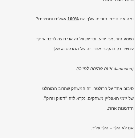
ומה אם סיכויי הזכייה שלך הם
100%
עגולים וחתיכים?
נשמע הזוי, אני יודע. ובדיוק על זה אני רוצה לדבר איתך
עכשיו. רק בהקשר אחר. זה של המרקטינג שלך.
(damnnnn איזה פתיחה למייל!)
סיבוב אחד על הרולטה. זה המשחק שהרוב המוחלט
של יזמי האונליין משחקים. נקרא לזה ״דפוק וזרוק״.
הזדמנות אחת.
אם לא הלך – הלך עליך.