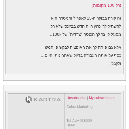
(רק 100 מקומות)
זה קורה בבוקר ה-15 לאפריל והמטרה היא
להשתיל לך ערוץ רווח חדש בביזנס שלא רק
מסוגל לייצר לך הכנסה ׳צדדית׳ של 100k…
אלא גם פותח לך את האופציה לבקש פי חמש
כסף על אותה העבודה בדיוק שאתה נותן היום…
ולקבל.
Unsubscribe
|
My subscriptions
Cobra Marketing
.
.
Tel-Aviv 938659
Israel