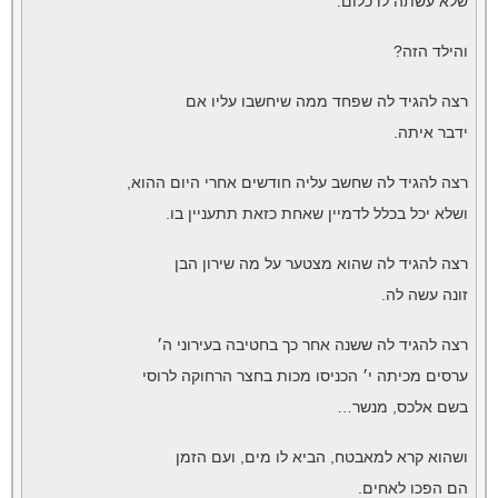
שלא עשתה לו כלום.
והילד הזה?
רצה להגיד לה שפחד ממה שיחשבו עליו אם
ידבר איתה.
רצה להגיד לה שחשב עליה חודשים אחרי היום ההוא,
ושלא יכל בכלל לדמיין שאחת כזאת תתעניין בו.
רצה להגיד לה שהוא מצטער על מה שירון הבן
זונה עשה לה.
רצה להגיד לה ששנה אחר כך בחטיבה בעירוני ה׳
ערסים מכיתה י׳ הכניסו מכות בחצר הרחוקה לרוסי
בשם אלכס, מנשר…
ושהוא קרא למאבטח, הביא לו מים, ועם הזמן
הם הפכו לאחים.