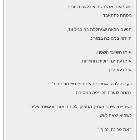
השמועות אמרו שהיא בלעה כדורים,
ניסתה להתאבד.
הפעם הבאה שניתקלת בה בגיל 18,
הייתה במסיבה במזרע.
אותו השיער השטני.
אותו עיניים ירוקות חתוליות.
אותו עור לבן.
רק שהילדה הגמלונית עם המבטא מכיתה ג׳
צמחה לנערה הכי יפה במסיבה.
כשהייתי שיכור ואמיץ מספיק, לקחתי אוויר וניגשתי אליה
כשהיא יצאה לעשן.
״את מרינה, נכון?״