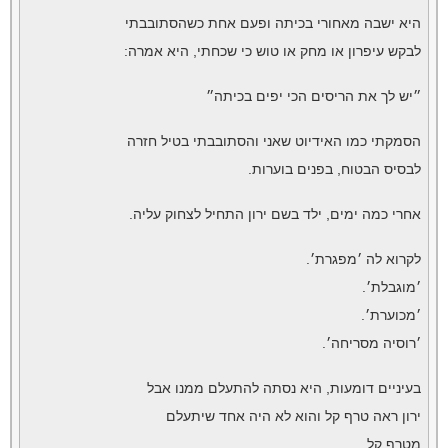
היא ישבה מאחורי בכיתה ופעם אחת כשהסתובבתי
לבקש עיפרון או מחק או טוש כי שכחתי, היא אמרה:
״יש לך את הריסים הכי יפים בכיתה״
הסמקתי כמו האידיוט שאני והסתובבתי בטיל חזרה
לבסיס הבטוח, בפנים בוערות.
אחרי כמה ימים, ילד בשם ירון התחיל לצחוק עליה.
לקרוא לה ׳מפגרת׳.
׳מוגבלת׳.
׳מכוערת׳.
׳רוסיה מסריחה׳.
בעיניים דומעות, היא נסתה להתעלם ממנו אבל
ירון ראה טרף קל והוא לא היה אחד שיתעלם
מטרף קל.