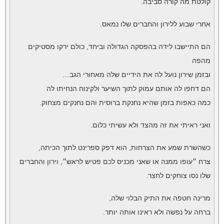
קולטת מה קורה סביבה.
אחרי שבוע ללירון והחברים שלו נמאס.
הם התיישבו לידה בהפסקה הגדולה וביחד, כולם ירקו מסטיקים
מהפה
ובזמן שירון נועל לה את הידיים שלה מאחורי הגב…
הם דחפו לה אותם עמוק לתוך השיער ולקינוח הנחיתו לה
כמה כאפות בזמן שהיא נחנקת ברוסית והם נחנקים מצחוק.
ואני ראיתי את זה מהצד ולא עשיתי כלום.
כשהשרת שמע את הצרחות, הוא דפק ספרינט לתוך הכיתה,
צרח ״עופו ממנה או שאני מכניס לכם פטיש לראש״, וירון והחברים
שלו נסו צוחקים לחצר.
מרינה חטפה את התיק הבלוי שלה,
ברחה על נפשה ולא ראינו אותה יותר.