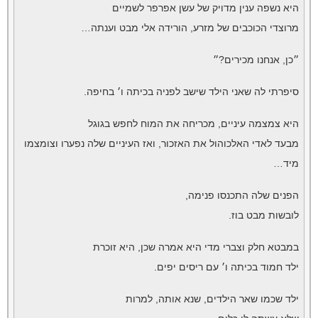
היא נשפה ענין מדויק של עשן אפרפר לשמיים
מרוצדי הכוכבים של מזרע, הורידה אלי מבט וענתה…
״כן, אנחנו מכירים?״
סיפרתי לה שאני הילד שישב לפניה בכיתה ו׳ בחיפה.
היא צמצמה עיניים, מכריחה את המוח לחפש בגוגל
מבעד לאדי האלכוהול את האזכור, ואז העיניים שלה נפערו וצומצמו
מיד…
הפנים שלה התכנסו פנימה,
לובשות מבט בוז.
במבטא חלק וצברי מדי היא אמרה שכן, היא זוכרת
ילד חמוד בכיתה ו׳ עם ריסים יפים.
ילד שכמו שאר הילדים, שנא אותה, למרות