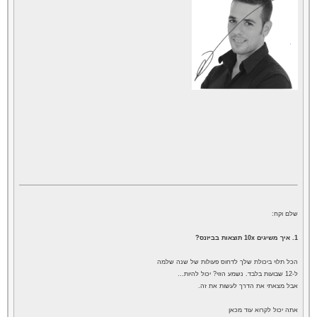
שלם וקח:
1. איך משיגים 10x תוצאות בביזנס?
הכל תלוי ביכולת שלך לדחוס פעולות של שנה שלמה
ל-12 שבועות בלבד. נשמע הזוי? יכול להיות…
אבל מצאתי את הדרך לעשות את זה.
אתה יכול לקרוא עוד
מכאן