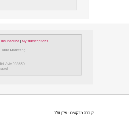
Unsubscribe
|
My subscriptions
Cobra Marketing
.
.
Tel-Aviv 938659
Israel
קוברה מרקטינג- עידן וולר