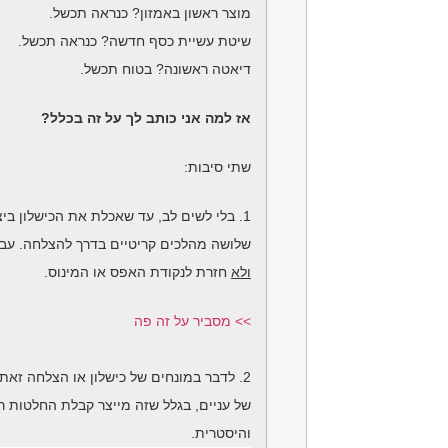
מוצר ראשון באמזון?
כנראה תכשל.
שיטת עשיית כסף חדשה?
כנראה תכשל.
דיאטה ראשונה? בטוח
תכשל.
אז למה אני כותב לך על זה בכלל?
שתי סיבות:
1. בלי לשים לב, עד שאכלת את הכישלון ביצעת כבר
שלושה מהלכים קריטיים בדרך להצלחה. עב
ולא
חזרת לנקודת האפס או המינוס.
>> מסביר על זה פה
2. לדבר במונחים של כישלון או הצלחה זאת פרקטיקה
של עניים, בגלל שזה מייצר קבלת החלטות ר
והיסטרית.