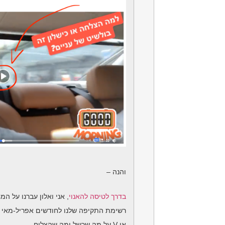
והנה –
בדרך לטיסה להאנוי
, אני ואלון עברנו על ה
רשימת התקיפה
שלנו לחודשים אפריל-מאי וס
או V על מה שכשל ומה שהצליח…