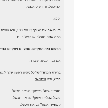
ולהיכשל, זה דפוס אנושי.
וטבעי.
לא משנה אם יש לך IQ של 180, ולא משנה
כמה אתה מוצלח או כושל היום…
הדפוס הזה התקיים, מתקיים ויתקיים בחיי
אם ככה, קבענו עובדה:
ברירת המחדל של כל ניסיון ראשון שלך לעש
חדש, היא
שתכשל
.
מוצר דיגיטלי ראשון? כנראה תכשל.
פאנל אונליין ראשון?
כנראה תכשל.
קמפיין ראשון?
כנראה תכשל.