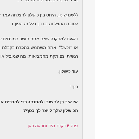
(
לשם שינוי
, היחס בין כישלון להצלחה עמד על 1
לטובת ההצלחה. בדרך כלל זה הפוך)
והגענו למסקנה שאם אתה חושב במונחים ש
או ״נכשל״, אתה משתמש
בהכרח
בקבלת ה
רגשית, מנותקת מהמציאות, מה שמוביל או
עוד כישלון.
כיף!
אז איך
כן
לחשוב ולהתנהג כדי להכריח א
הכישלון שלך לייצר לך כסף?
פנה 6 דקות מיד ותראה כאן