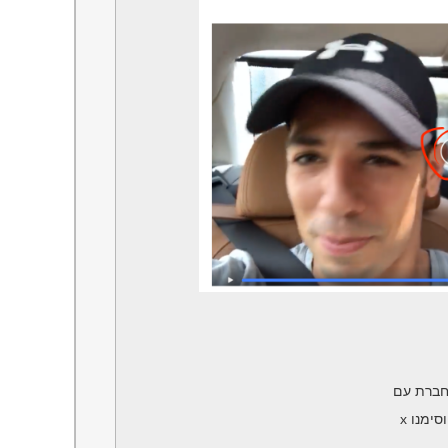
מחברת עם
ימנו x