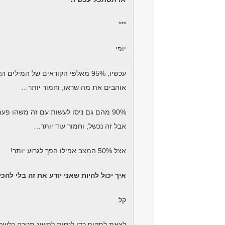
***
יופי.
עכשיו, 95% מאלפי הקוראים של המילים האלה לא
אוהבים את מה שראו, וחמור יותר…
90% מהם גם ניסו לעשות עם זה משהו פעם,
אבל זה נכשל, וחמור עוד יותר…
אצל 50% המצב אפילו הפך לגרוע יותר!
איך יכול להיות שאני יודע את זה בלי להכ
קל.
לצאת לתקוף כדי לנסות להשיג מטרה כלשה