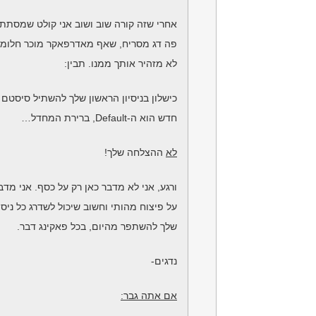
אחרי שזה קורה שוב ושוב אני קולט שמסתת
פה דג מסריח, שאף מאדרפאקר מוכר חלומו
לא מזהיר אותך ממנו. תבין:
כישלון בניסיון הראשון שלך להשתיל סיסטם
חדש הוא ה-Default, ברירת המחדל…
לא
ההצלחה שלך!
ורגע, אני לא מדבר כאן רק על כסף. אני מדב
על פיצוח מהותי וחשוב שיכול לשדרג כל ניסיו
שלך להשתפר מהיום, בכל פאקינג דבר.
נדגים-
אם אתה גבר: