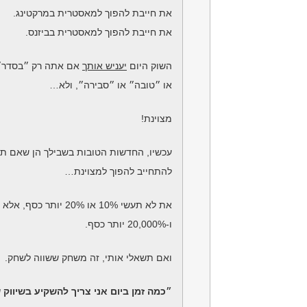
את חייבת להפוך למאסטרית במרקטינג.
את חייבת להפוך למאסטרית בביזנס.
השוק היום
יעניש אותך
אם אתה רק ״בסדר״
או ״טובה״ או ״סבירה״, ולא…
מצוינת!
עכשיו, החדשות הטובות בשבילך הן שאם ת
להתחייב להפוך למצוינת…
את לא תעשי 10% או 20% יותר כסף, אלא 10,000%
ו-20,000% יותר כסף.
ואם תשאלי אותי, זה משחק ששווה לשחק.
״כמה זמן ביום אני צריך להשקיע בשיווק