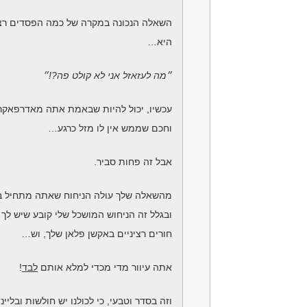
השאלה הנכונה במקרה של כמה הפסדים רצ
היא…
״מה לעזאזל אני לא קולט פה?!״
עכשיו, יכול להיות שבאמת אתה מאדרפאקר
וחכם שממש אין לו מזל כרגע…
אבל זה פחות סביר.
מהשאלה שלך עולה הניחוח שאתה מתחיל בב
ובגלל זה הניחוש המושכל שלי קובע שיש לך
חורים רציניים באקשן פלאן שלך, וש…
אתה עיוור מדי מכדי למלא אותם
לבד
!
וזה בסדר וטבעי, כי לכולנו יש חולשות ובליי