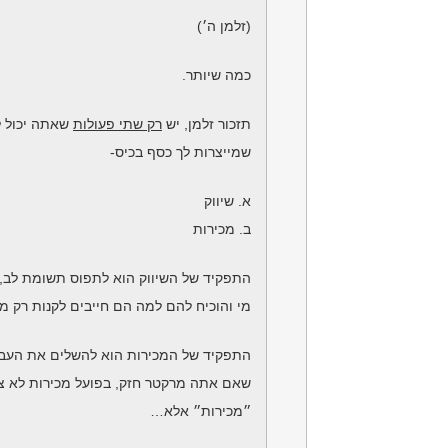
(זלמן ה׳)
כמה שיותר.
תזכור זלמן, יש
רק שתי פעולות
שאתה יכול ל
שמייצרות לך כסף בכיס-
א. שיווק
ב. מכירות
התפקיד של השיווק הוא לתפוס תשומת לב,
מי והוכיח להם למה הם חייבים לקנות רק מ
התפקיד של המכירות הוא להשלים את העבו
שאם אתה מרקטר חזק, בפועל מכירות לא צר
״מכירות״ אלא…