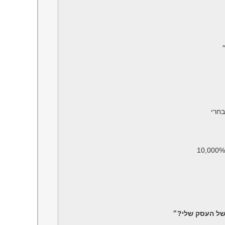
בחרי
 של העסק שלי?״