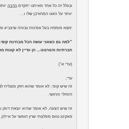
ובגלל זה כל אחד מאיתנו יתקדם
הרבה
יותר
יוותר על האגו המחורבן שלו ו…
ימצא מומחה בעל אמינות גבוהה שיצביע עלי
״למה גם כשאני עושה הכל מבחינת קופי,
חברתיות והטרגוט… הן עדיין לא קונות מ
(עדי א׳)
עדי,
זה שיש קופי, לא אומר שהוא חזק ומצליח לנ
הזוחלי והרגשי.
זה שיש הצעה, לא אומר שהיא יוצאת דופן ו
פאקינג טווס מפלצתי שרץ חופשי על איילון.