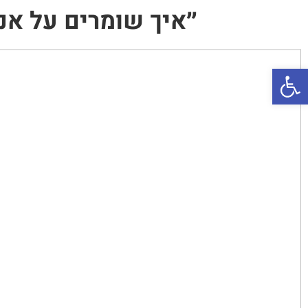
״איך שומרים על אנר
פתח סרגל נגישות