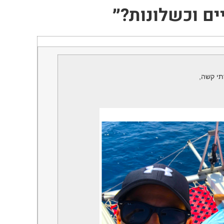
ים וכשלונות?״
תי קשה,