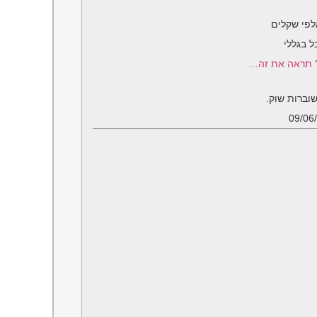
לפי שקלים
 בגללי
?
תראה את זה…
וברות שוק.