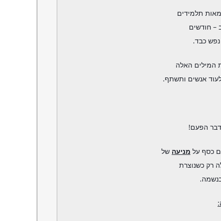
למאות תלמידים
 – חודשים
פש כבד.
 המילים האלה
לעוד אנשים ותשתף.
דבר הפעם!
ם כסף על
מניעה
של
ה רק כשנוצרת
בנשמה.
: