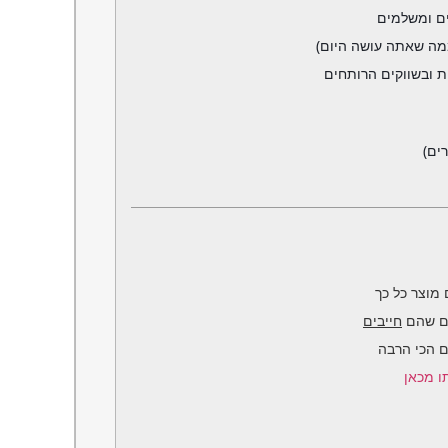
ים ומשלמים
ים)
מוצר כל כך
ים שהם
חייבים
ם הכי הרבה
ו מכאן