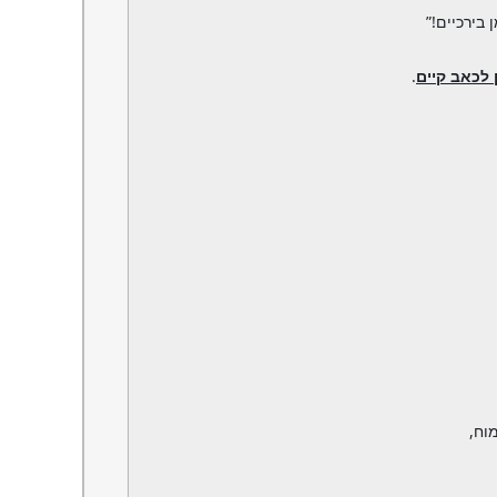
בירכיים!”
 לכאב קיים
.
וח,