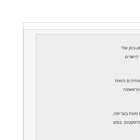
-בוק שלי
 הישנים
נתיכים הזאת
הראשונה
ו מוות בעריסה,
דסקטופ, בסוג