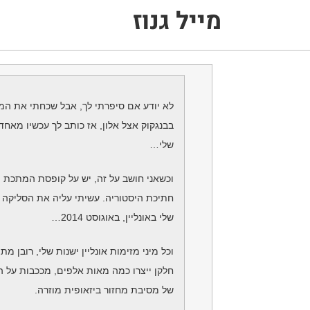
מייל גנוז
לא יודע אם סיפרתי לך, אבל שכחתי את המק
בבנגקוק אצל אלון, אז כותב לך עכשיו מאחד
שלי…
וכשאני חושב על זה, יש על קופסת המתכת ו
חתיכת היסטוריה. עשיתי עליה את הסליקה 
שלי באונליין, באוגוסט 2014…
וכל מיני מזימות אונליין ישנות שלי, רובן מת
חלקן ייצרו כמה מאות אלפים, מככבות על ה
של מסיבת מחזור ביזאופית מוזרה.