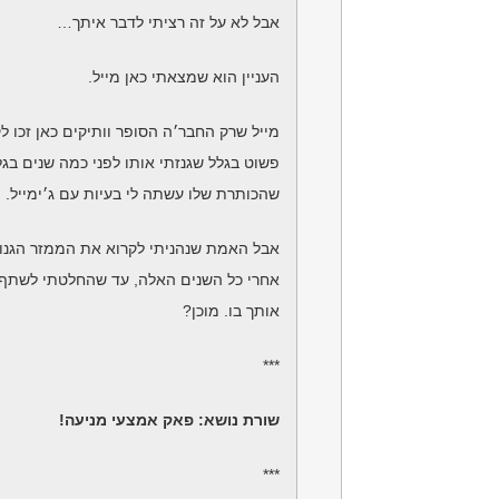
אבל לא על זה רציתי לדבר איתך…
העניין הוא שמצאתי כאן מייל.
מייל שרק החבר׳ה הסופר וותיקים כאן זכו לק
פשוט בגלל שגנזתי אותו לפני כמה שנים בגל
שהכותרת שלו עשתה לי בעיות עם ג׳ימייל.
אבל האמת שנהניתי לקרוא את הממזר הגנו
אחרי כל השנים האלה, עד שהחלטתי לשתף
אותך בו. מוכן?
***
שורת נושא: פאק אמצעי מניעה!
***