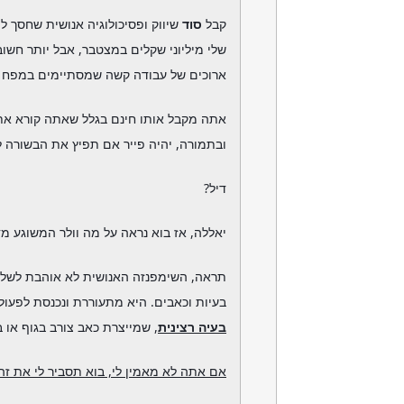
קבל
סוד
שיווק ופסיכולוגיה אנושית שחסך 
שלי מיליוני שקלים במצטבר, אבל יותר חשוב
ארוכים של עבודה קשה שמסתיימים במפח נ
אתה מקבל אותו חינם בגלל שאתה קורא את
ובתמורה, יהיה פייר אם תפיץ את הבשורה 
דיל?
יאללה, אז בוא נראה על מה וולר המשוגע מ
תראה, השימפנזה האנושית לא אוהבת לשל
בעיות וכאבים. היא מתעוררת ונכנסת לפעול
בעיה רצינית
, שמייצרת כאב צורב בגוף או 
אם אתה לא מאמין לי, בוא תסביר לי את זה