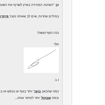
כן
: “השיטה המהירה בארץ לשרוף את השומן 
במילים אחרות, שים לב שאתה מוכר
פיתרון
ככה כסף נעשה!
וולר
נ.ב.
כמה שהכאב
בוער
יותר בגוף או בנפש או במ
וכמה
שבהול
יותר לפתור אותו…