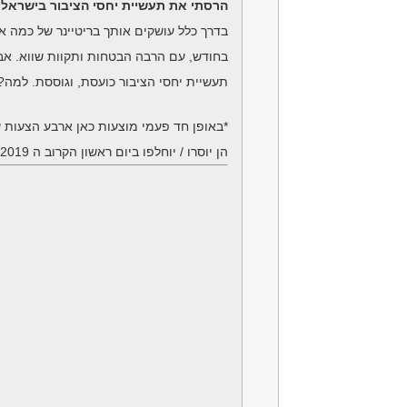
הרסתי את תעשיית יחסי הציבור בישראל
בדרך כלל עושקים אותך בריטיינר של כמה א
בחודש, עם הרבה הבטחות ותקוות שווא. אבל
תעשיית יחסי הציבור כועסת, וגוססת. למה
*באופן חד פעמי מוצעות כאן ארבע הצעות ש
הן יוסרו / יוחלפו ביום ראשון הקרוב ה 09/06/2019