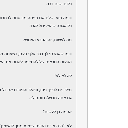
כלום ושום דבר.
וכמה הוא ישלם אם הייתה מובטחת לו תרופ
כל אגורה שהוא יכול לגרד.
מה לעשות, זה הטבע האנושי.
וכמו שאמרתי לך כבר אלף פעם, כשאתה מש
הטעות הנוראית של להתיימר לשנות את האו
לא לא לא!
מיליונים לפניך ניסו, נכשלו והפסידו את כל
גם אתה תכשל. חותם לך.
אז מה כן לעשות?
לא
: “הנה אורח החיים שימנע ממך להשמין”