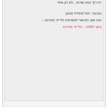
יהיו לך כמה שדות…לא רק אחד.
בקיצור, הכל מתחיל מכאן:
הנה שוב הקישור למשימת הלייזר מורנינג –
בוקר 100K – הלייזר מורנינג