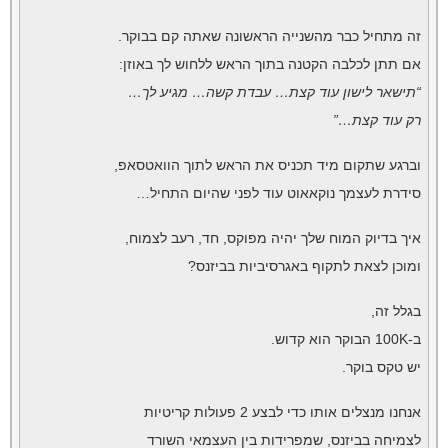
זה מתחיל כבר מהשנייה הראשונה שאתה קם בבוקר.
אם תתן לכלבה הקטנה בתוך הראש ללחוש לך באוזן:
“תישאר לישון עוד קצת… עבדת קשה… מגיע לך…
רק עוד קצת…”
וברגע שתקום מיד תכניס את הראש לתוך הוואטסאפ,
סידרת לעצמך נוקאאוט עוד לפני שהיום התחיל…
איך בדיוק המוח שלך יהיה מפוקס, חד, רעב לצמוח,
ומוכן לצאת לתקוף באגרסיביות בביזנס?
בגלל זה,
ב-100K הבוקר הוא קדוש.
יש טקס בוקר.
אנחנו מנצלים אותו כדי לבצע 2 פעולות קריטיות
לצמיחה בביזנס, שמפרידות בין העצמאי השורד