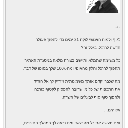
נ.ב
לגוף ולמוח האנושי לוקח 21 ימים כדי להפוך פעולה
חדשה להרגל. בגלל זה?
כל משימה שתמלא ותיישם בצורה מלאה במסגרת האתגר
תהפוך להרגל וחלק מהאופי ומה-100k שלך בסופו של דבר.
מה שכבר יקדם אותך משמעותית ויזריק לך אל הוריד
את התכונות של כל מי שרוצה להפסיק לקטוף כותנה
ולהפוך סוף סוף לבעלים של השדה.
אלוהים…
ואם תעשה את כל מה שאני ומנו נראה לך במהלך התוכנית,