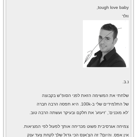
tough love baby,
וולר
נ.ב.
שלחתי את המשימה הזאת לפני הסופ”ש בקבוצה
של התלמידים שלי ב-100k. היא תפסה הרבה חברה
‘לא מוכנים’, ‘זיעזע’ את חלקם ובעיקר ועשתה הרבה טוב.
צמיחה אגרסיבית פשוט מכריחה אותך לפעול לפי המציאות.
אין אפס. והיום? זה הצ’אנס הכי גדול שלך לקחת צעד ענק