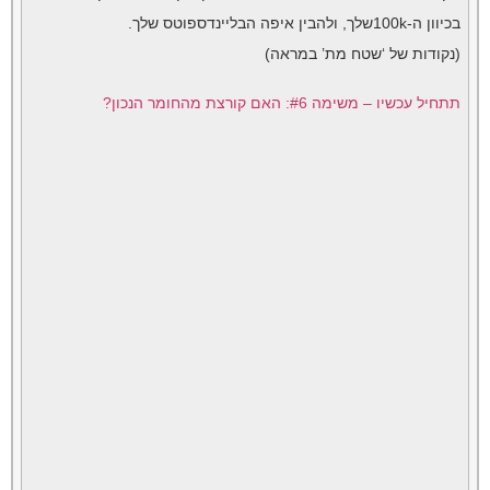
בכיוון ה-100kשלך, ולהבין איפה הבליינדספוטס שלך.
(נקודות של ‘שטח מת’ במראה)
תתחיל עכשיו – משימה #6: האם קורצת מהחומר הנכון?