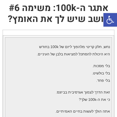
אתגר ה-100k: משימה #6
פתח סרגל נגישות
חושב שיש לך את האומץ?
נחש, חלק קריטי מלהפוך ליזם של 100k בחודש
היא היכולת להסתכל למציאות בלבן של העיניים.
בלי מסכות.
בלי בולשיט.
בלי פחד.
זאת הדרך לצמוך אגרסיבית בביזנס.
כי את ה-100k שלך?
אתה הולך לעשות בחיים האמיתיים.