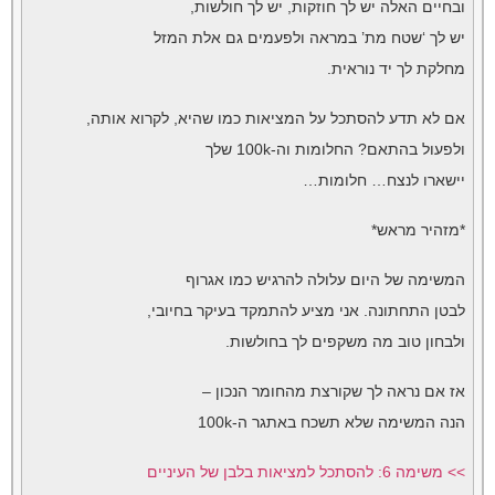
ובחיים האלה יש לך חוזקות, יש לך חולשות,
יש לך ‘שטח מת’ במראה ולפעמים גם אלת המזל
מחלקת לך יד נוראית.
אם לא תדע להסתכל על המציאות כמו שהיא, לקרוא אותה,
ולפעול בהתאם? החלומות וה-100k שלך
יישארו לנצח… חלומות…
*מזהיר מראש*
המשימה של היום עלולה להרגיש כמו אגרוף
לבטן התחתונה. אני מציע להתמקד בעיקר בחיובי,
ולבחון טוב מה משקפים לך בחולשות.
אז אם נראה לך שקורצת מהחומר הנכון –
הנה המשימה שלא תשכח באתגר ה-100k
>> משימה 6: להסתכל למציאות בלבן של העיניים