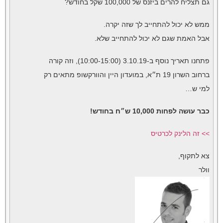
גם תצליח להרים ביזנס של 100,000 שקל בחודש?
ממש לא יכול להתחייב לך שזה יקרה.
אבל האמת שגם לא יכול להתחייב שלא.
פתחנו תאריך נוסף ב-3.10.19 (10:00-15:00), וזה קורה
ברחוב השרון 19 ת״א, במועדון היין והוורקשופ מתאים רק
למי ש…
כבר עושה לפחות 10,000 ש״ח בחודש!
>> זה הלינק לכרטיס
צא לתקוף,
וולר