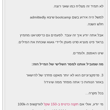
לא תמיד זה מצליח כמו שאני רוצה.
למשל היה אירוע בשם bootcamp שיצא admittedly
חלש השנה.
אבל אתה יודע איך זה עובד. לפעמים גם כריסטיאנו מחמיץ
בראד פיט מוציא סרט מעפן וליידי גאגא שוכחת את המילים.
שיט האפנס, ולומדים.
מה שמוביל אותנו למסר השלישי של המייל הזה:
3. פרפקציוניזם הוא לא יותר מאקט פחדני של להישאר
באזור הנוחות כי אתה מפחד ממה שיגידו!
בכל מקרה…
מי יודע, אולי אם
תקנה כרטיס ב-150 שקל
לוורקשופ ה-100k