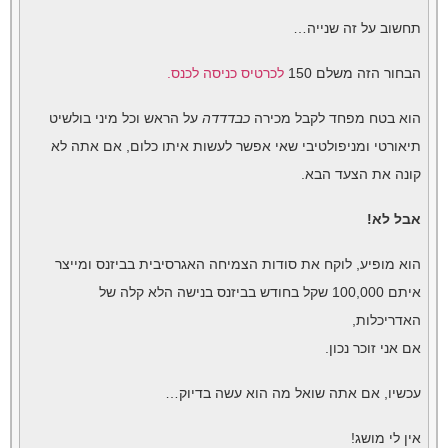
תחשוב על זה שנייה…
הבחור הזה משלם 150
לכרטיס כניסה לכנס.
הוא בטח מפחד לקבל מכירה
כבדדדה
על הראש וכל מיני בולשיט
תיאורטי ומניפולטיבי שאי אפשר לעשות איתו כלום, אם אתה לא
קונה את הצעד הבא.
אבל לא!
הוא מופיע, לוקח את סודות הצמיחה האגרסיבית בביזנס ומייצר
איתם 100,000 שקל בחודש בביזנס בנישה הלא קלה של
האדריכלות,
אם אני זוכר נכון.
עכשיו, אם אתה שואל מה הוא עשה בדיוק…
אין לי מושג!