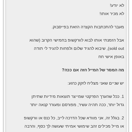
לא יודע!
לא מכיר אותו!
מעבר להתכתבות הקצרה הזאת בפייסבוק.
אבל הזמנתי אותו לבוא לוורקשופ בחמישי הקרוב (שהוא
sold out), שיבוא להגיד שלום ולפחות להגיד לי תודה
באופן אישי חח
מה המסר של המייל הזה אם ככה?
יש שניים שאני מצליח לזקק כרגע:
1. ככל שהערך הפרקטי שמייצר תוצאות מידיות שתיתן
גדול יותר, ככה תהיה עשיר, מפורסם ומעורר קנאה יותר
2. בגלל זה, אני מוודא שכל הדרכה לייב, כל כנס או וורקשופ
או מייל מכילים זהב שימושי אמיתי שעושה לך כסף, והרבה