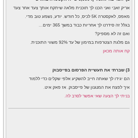
אריק זאבי ואני הכנו לך תוכנית מלאה שיתקח אותך צעד אחר צעד
מאפס, לאקסטרה 5K לכיס, כל חודש. יודע, נשמע טוב מדי.
בגלל זה סידרנו לך אחריות כבוד במשך 365 ימים…
ואם זה לא מספיק?
גם מלגת הצטרפות במימון של עד 92% משווי התוכנית.
קח אותה מכאן
3) שברתי את תעשיית הפרסום בפייסבוק
הם יגידו לך שאתה חייב להשקיע אלפי שקלים כדי ללמוד
איך לפצח את המנגנון של פייסבוק. אז פאק איט.
בניתי לך הצעה שאי אפשר לסרב לה.