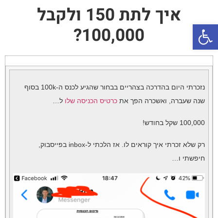
איך לתת 150 ולקבל
פתח סרגל נגישות
100,000?
נזכרתי היום בהדרכה בצהריים בבחור שהגיע לכנס ה-100k בסוף
שנה שעברה, ואשכרה הפך את
כרטיס הכניסה שלו
ל…
100,000 שקל בחודש!
רק שלא זכרתי איך קוראים לו. אז הלכתי ל-inbox בפייסבוק,
חיפשתי ו…