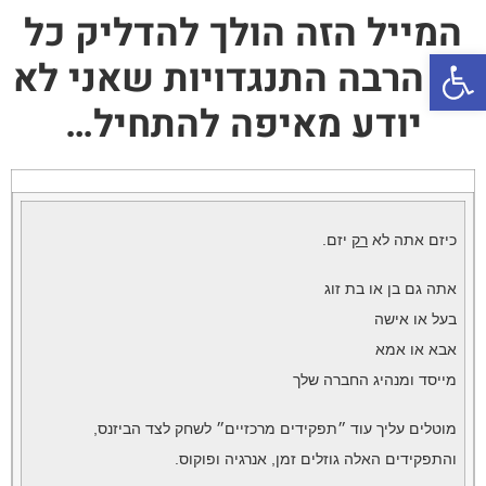
המייל הזה הולך להדליק כל
פתח סרגל נגישות
כך הרבה התנגדויות שאני לא
יודע מאיפה להתחיל…
כיזם אתה לא
רק
יזם.
אתה גם בן או בת זוג
בעל או אישה
אבא או אמא
מייסד ומנהיג החברה שלך
מוטלים עליך עוד ״תפקידים מרכזיים״ לשחק לצד הביזנס,
והתפקידים האלה גוזלים זמן, אנרגיה ופוקוס.