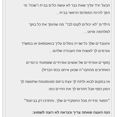
הבעל יורד עליך שאת כבר לא עושה כלים בבית ו׳שכח׳ מי
הפך להיות המפרנס הראשי בבית…
הילדים ׳לא יכולים לקום לבד׳ מה שהופך את כל בוקר
למלחמה וסיוט…
והעובדים שלך כל שנייה נופלים עליך בוואטסאפ או במשרד
וגורמים לך לעשות את העבודה שלהם…
(מקרים אמיתיים של אנשים אמיתיים ששמעתי ביומיים
האחרונים מהחבר׳ה שכאן איתנו בכס הברזל)
אז במקום לבוא ולתת לך עצת ביזנס מטומטמת שתעשה לך
המון כסף אבל תהרוס לך את החיים כמו:
״תפטר מידית מכל התפקידים שלך, ותתרכז רק בביזנס!״
הנה העצה שאתה צריך וכנראה לא רוצה לשמוע: