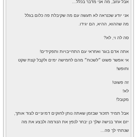
אבל עזוב, מה אני מדבר בכלל…
אני יודע שכנראה לא תעשה עם מה שקיבלת פה כלום בגלל
מה שההוא, ההיא, הם יגידו.
סה לה וי, לא?
אתה אדם בוגר ואחראי עם התחייבויות ותפקידים!
אי אפשר פשוט ״לשכוח״ מהם לחמישה ימים ולקבל קצת שקט
וחופש!
זה פשוט!
לא!
מקובל!
אבל תמיד תזכור שבזמן שאתה נותן לחוקים דמיוניים לצוד אותך,
יזם אחר בנישה שלך כן יבחר לנפץ את הנורמה ולבצע את מה
שנתתי לך פה…