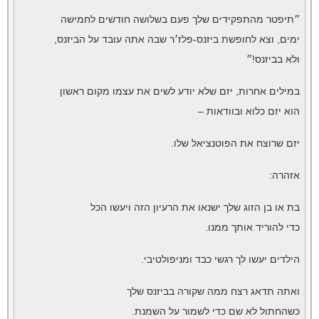
״תיפטר מהתפקידים שלך פעם בשלושה חודשים לחמישה
ימים, וצא לחופשת ביזנס-פלז׳ר שבה אתה עובד על הביזנס,
ולא בביזנס!״
במילים אחרות, יזם שלא יודע לשים את עצמו מקום ראשון
הוא יזם כלוא ובוודאות –
יזם שרוצח את הפוטנציאל שלו.
אזהרה:
בת או בן הזוג שלך ישנאו את הרעיון הזה ויעשו הכל
כדי להוריד אותך ממנו.
הילדים יעשו לך רגשי כבד ומניפולטיבי.
ואתה תדאג רצח ממה שקורה בביזנס שלך
כשהחתול לא שם כדי לשמור על השמנת.