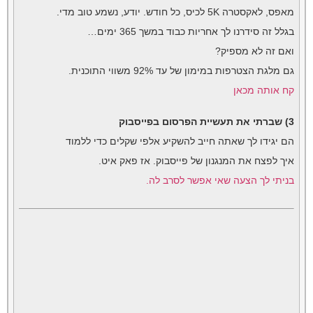
מאפס, לאקסטרה 5K לכיס, כל חודש. יודע, נשמע טוב מדי.
בגלל זה סידרנו לך אחריות כבוד במשך 365 ימים…
ואם זה לא מספיק?
גם מלגת הצטרפות במימון של עד 92% משווי התוכנית.
קח אותה מכאן
3) שברתי את תעשיית הפרסום בפייסבוק
הם יגידו לך שאתה חייב להשקיע אלפי שקלים כדי ללמוד
איך לפצח את המנגנון של פייסבוק. אז פאק איט.
בניתי לך הצעה שאי אפשר לסרב לה.