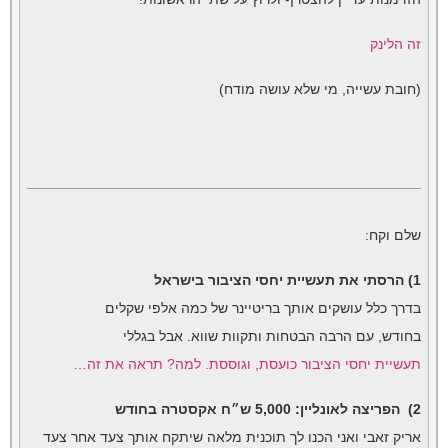
זה הלינק
(חובת עשייה, מי שלא עושה מודח)
שלם וקח:
1) הרסתי את תעשיית יחסי הציבור בישראל
בדרך כלל עושקים אותך בריטיינר של כמה אלפי שקלים
בחודש, עם הרבה הבטחות ותקוות שווא. אבל בגללי
תעשיית יחסי הציבור כועסת, וגוססת. למה? תראה את זה…
2) הפריצה לאונליין: 5,000 ש״ח אקסטרה בחודש
אריק זאבי ואני הכנו לך תוכנית מלאה שיתקח אותך צעד אחר צעד