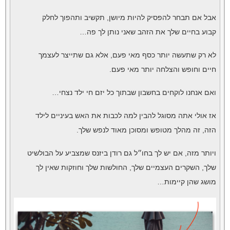
אבל אם תבחר להפסיק להיות מיושן, תקשיב ותהפוך לחלק
קבוע בחיים שלך את הזהב שאני נותן לך פה…
לא רק שתעשה יותר כסף מאי פעם, אלא גם שתייצר לעצמך
חיים וחופש והצלחה יותר מאי פעם.
ואם אנחנו לוקחים בחשבון שבתוך כל יזם חי ילד נצחי…
אז אולי אתה מסוגל להבין למה לכבות את האש בעיניים לילד
הזה, זה מהלך מטופש ומסוכן מאוד לנפש שלך.
ויותר מזה, אם יש לך בחו״ל גם רודן ביזנס שמצביע על הבולשיט
שלך, השקרים העצמיים שלך, החולשות שלך וחוזקות שאין לך
מושג שהן קיימות…