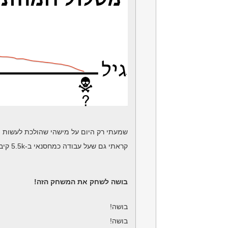
שמעתי רק היום על מישהי שהולכת לעשות ת
קראתי גם שעל עבודה כמחסנאי ב-5.5k קיבלו 500 קורות חיים.
בושה לשחק את המשחק הזה!
בושה!
בושה!