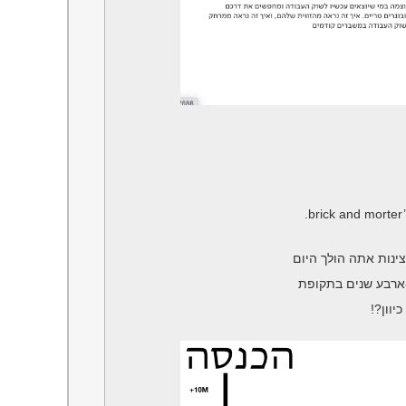
ינות אתה הולך היום
-ארבע שנים בתקופת
יוון?!