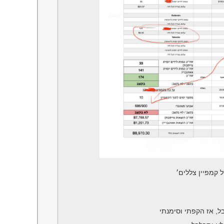
 קמפיין צללים׳
ל, אז הקפתי וסימנתי