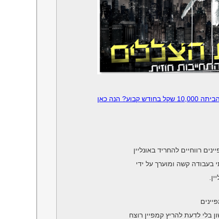
ע? הנה כאן
 בעבודה קשה ומוערך על ידי
ין.
יינים
 בלי לדעת להריץ קמפיין רוצח