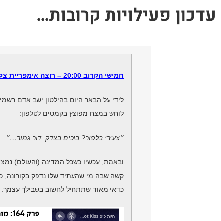
עדכון פעילויות קרובות…
חמישי הקרוב 20:00 – רוצה אימפריית צללים?
לידי על הבאר היום בהילטון ישב אדם רשמי
לוחש במצח מפוצץ בקמטים לטלפון:
״צעירי בלפור? בוכים בצדק. דור גמור…״
ובאמת, עכשיו כשכל המדינה (והעולם) נמצ
קשה שבה מי שהעתיד שלו נדפק בקורונה, כמו בכ
כדאי מאוד שתתחיל לחשוב בשבילך עצמך.