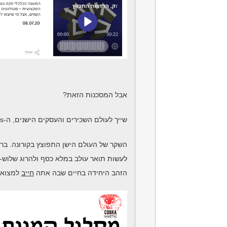
אבל המסכנות הזאת?
שייך לעולם השכירים והעסקים הישנים, ה-brick and morter’s.
השקר של העולם הישן התפוצץ בקורונה. ברצ
לעשות תואר עולב במלא כסף ולהרוג שלוש
הזהב היחידה בחיים שבה אתה
חייב
למצוא כ