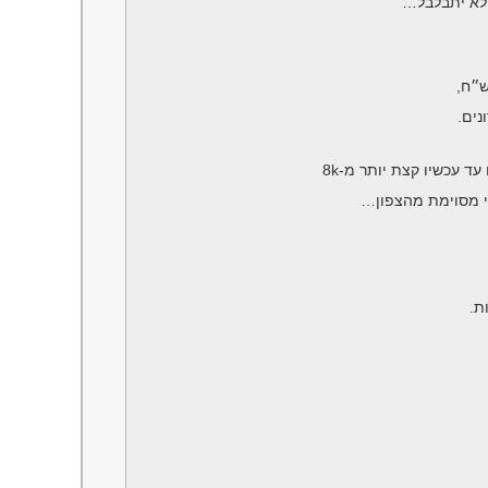
 לא יתבלבל…
ד עכשיו קצת יותר מ-8k
ת.