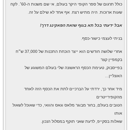
כולל תרגום של ספר הקופי היקר בעולם, אי שם משנות ה-60׳. לקח
שעות ארוכות. היה מתיש רצח. אף אחד לא שילם על זה.
אבל ידעתי בכל תא בגוף שזאת הפאקינג דרך!
בניתי לעצמי כישור-כסף.
אחרי שלושה חודשים הוא ייצר הוכחת התכנות של 37,000 ש״ח
בקמפיין קצר
בפייסבוק, טעימת הכסף הראשונה שלי בעולם המשוגע של
האונליין…
מיד אחר כך, ירדתי על הברכיים לתת את הכסף הזה לאחד
מהקופירייטרים
הטובים בעולם, בחור מבוגר מלאס וגאס והוואי, כדי שאוכל לשאול
אותו
שאלות בסקייפ, לדעת שאני תוקף במסלול הנכון.