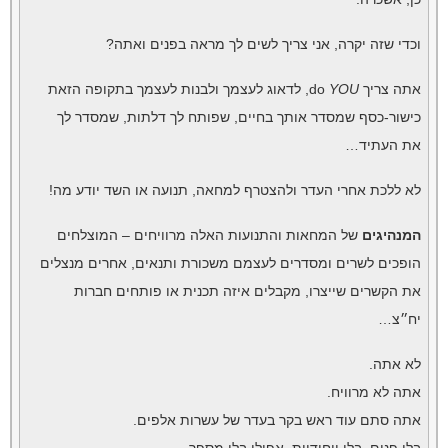
וכדי שזה יקרה, אני צריך לשים לך מראה בפנים ואתה?
אתה צריך do
YOU
, לדאוג לעצמך ולבנות לעצמך בתקופה הזאת
כישור-כסף שמסדר אותך בחיים, שפותח לך דלתות, שמסדר לך
את העתיד…
לא ללכת אחרי העדר ולהצטרף למחאה, תנועה או השד יודע מה!
המנהיגים
של המחאות והתנועות האלה מרוויחים – המוצלחים
הופכים לשרים ומסדרים לעצמם משכורת ותנאים, אחרים מנצלים
את הקשרים שייצרו, מקבלים איזה תכנית או פותחים חברות
יח״צ…
לא אתה.
אתה לא מרוויח.
אתה סתם עוד ראש בקר בעדר של עשרות אלפים.