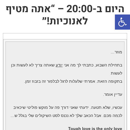
היום ב-20:00 – “אתה מטיף
פתח סרגל נגישות
לאנוכיות!״
מוזר…
בתחילת השבוע, כתבתי לך מה אני
יודע
שאתה צריך לא לעשות וכן
לעשות
בתקופה הזאת. אמרתי שלעלות לרגל לבלפור זה בזבוז זמן.
עדיין אומר.
עכשיו, שלא תטעה. ידעתי שאני דורך פה על מוקש פוליטי שיכאיב
לכמה מכם. אבל הכאב שלך לא נכנס לסט השיקולים שלי בגלל ש…
Tough love is the only love