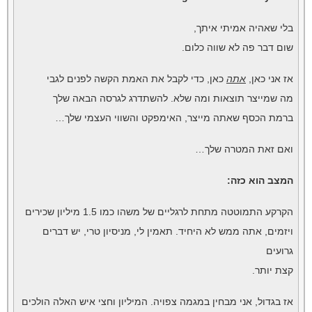
בלי שאהיה אמיתי איתך,
שום דבר פה לא שווה כלום.
אז אני כאן,
אתה
כאן, כדי לקבל את האמת הקשה לפנים לגבי
מה שמייצר תוצאות ומה שלא. להשתדרג לגרסה הבאה שלך
ברמת הכסף שאתה מייצר, האימפקט והשווי העצמי שלך…
ואם זאת המטרה שלך…
המצב הוא כזה:
הקרקע התמוטטה מתחת לרגליים של משהו כמו 1.5 מיליון שכירים
ויזמים, אתה ממש לא היחיד. תאמין לי, מניסיון טרי, יש דברים
גרועים
קצת יותר.
אז בגדול, אני מבחין במגמה צפויה. המיליון וחצי איש האלה הולכים