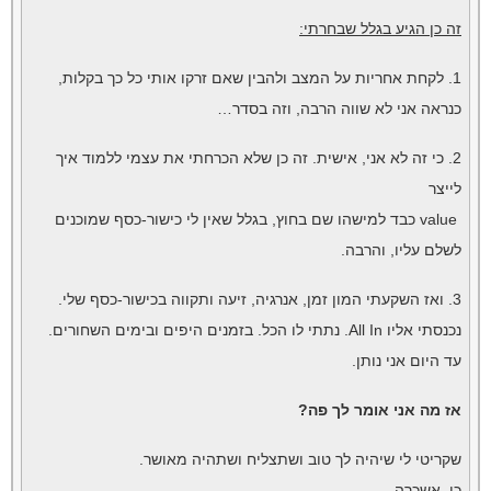
זה כן הגיע בגלל שבחרתי:
1. לקחת אחריות על המצב ולהבין שאם זרקו אותי כל כך בקלות,
כנראה אני לא שווה הרבה, וזה בסדר…
2. כי זה לא אני, אישית. זה כן שלא הכרחתי את עצמי ללמוד איך
לייצר
value כבד למישהו שם בחוץ, בגלל שאין לי כישור-כסף שמוכנים
לשלם עליו, והרבה.
3. ואז השקעתי המון זמן, אנרגיה, זיעה ותקווה בכישור-כסף שלי.
נכנסתי אליו All In. נתתי לו הכל. בזמנים היפים ובימים השחורים.
עד היום אני נותן.
אז מה אני אומר לך פה?
שקריטי לי שיהיה לך טוב ושתצליח ושתהיה מאושר.
כן, אשכרה.