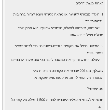
לאחת משתי דרכים:
1. העדר מצטרף לתנועה או מחאה כלשהי ויוצא לצרוח ברחובות
ו׳למחות׳ כדי
שמישהו, איפשהו למעלה, ישתכנע שדווקא הוא מסכן יותר
מכולם ויציל דווקא אותו
2. המיעוט מנצל את תקופת הגרייט-ריסטארט כדי לבנות לעצמו
כישורי-כסף
לעולם החדש והופך את המשבר לדבר הכי טוב שקרה לו בחיים
למשלף, ב-2014 עברתי את הקורונה הפרטית שלי.
הבוארד זרק אותי לרחוב מהסטארטאפ שהקמתי.
מה עשיתי?
תרגמתי לעצמי מאנגלית לעברית לפחות 1,500 מילה של קופי כל
יום.