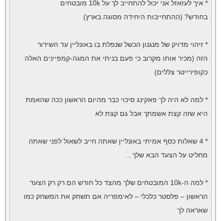
* איך לעזאזל אני יכול להתחייב לך על 10k מובטחים
בחודש? (ההתחייבות היחידה מסוגה בארץ)
* זיהוי מדויק של מנגנון הכשל שנפלת בו באונליין עד השידור
הזה (מכיר אותו מקרוב כי פעם בניתי את המגה-קמפיינים האלה
כקופירייטר צללים)
* למה לא היה לך פאקינג סיכוי כבר מהיום הראשון ככה שהאמת
היא שזה קצת אשמתך אבל גם קצת לא
* 4 שאלות כסף אמיתי באונליין שאתה חייב לשאול לפני שאתה
מחליט על הצעד הבא שלך…
* למה ה-10k המובטחים שלך מהצד כל חודש הם רק רק הצעד
הראשון – פלסטר כלכלי – לאימפריה אם תשחק את המשחק כמו
שאראה לך