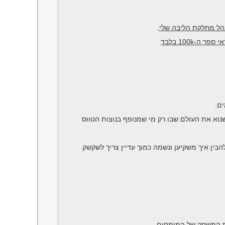
ה-100k בלבד
ם.
שנוא את העולם שבו רק מי שמנופף בנוצות הטווס
בין איך משקיען ונשמה כמוך עדיין צריך לשקשק
את המשחק של המומחים,