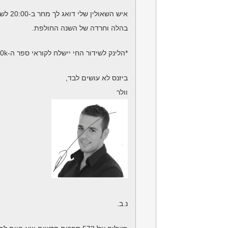
איש השאולין שלי דואג לך מחר ב-20:00 לשניהם כדי ש-2021 תהיה פיצוי הולם לכאוס,
בהלה וחרדה של השנה החולפת.
*הלינק לשידור החי יישלח לקוראי ספר ה-100k בלבד.
ביזנס לא עושים לבד,
וולר
נ.ב.