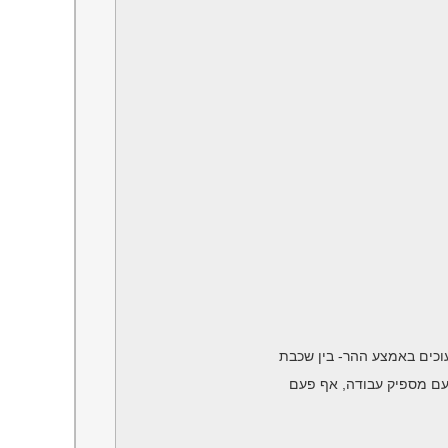
וכים באמצע ההר- בין שכבת
עם מספיק עבודה, אף פעם