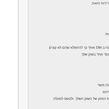
ירות הזאת,
טה
א קונים
ספר אחד בשוק שלך
ינם
 המזון של השוק השלך, ולטפס למעלה