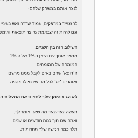
לנצח אותם במשחק שלהם-
להצטייד במרפקים, עמוד שדרה ואש בעיניים
וגם להיות זה שבאמת מייצר תוצאות ואימפק
השילוב הזה בין השניים,
ממצב אותך עם הזמן כ-1% של ה-1%.
המומחה של המומחים.
ה׳רופא׳ שהם באים לקבל ממנו מרשם
ואומרים ׳יס׳ לכל מה שיוצא לו מהפה.
לא הגיע הזמן שלך לתפוס את המעלית ה
תעשה צעד-צעד מה שאני אומר לך,
ואתה שם תוך כמה חודשים או שנים,
תלוי כמה הנישה שלך תחרותית.