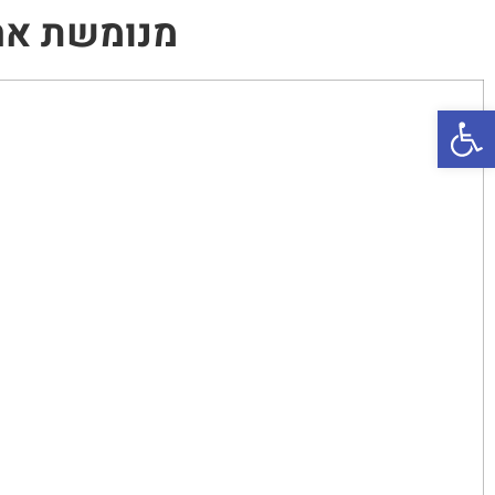
מנומשת אח
פתח סרגל נגישות