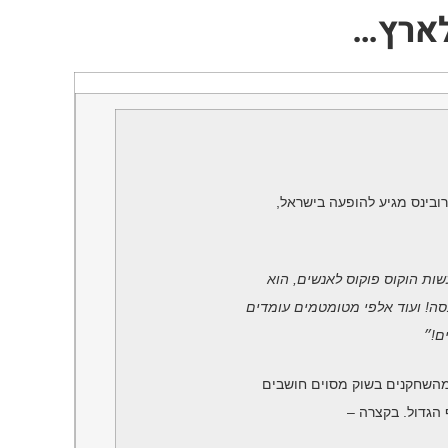
לארץ…
ובינס מגיע להופעה בישראל,
ות הוקוס פוקוס לאנשים, הוא
ה! ועוד אלפי מטומטמים עומדים
ם!״
הגדול. בקצרה –