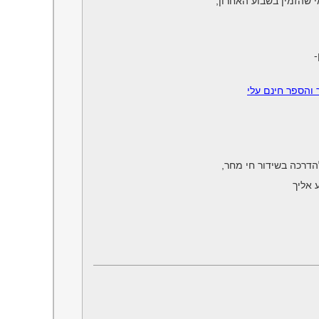
-
והספר חינם עלי
דרכה בשידור חי מחר,
 אליך