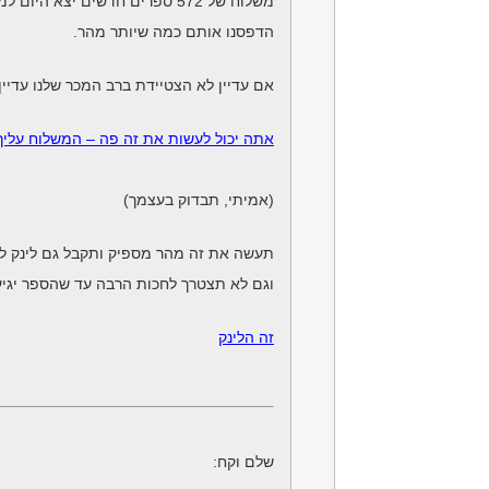
משלוח של 572 ספרים חדשים יצא היום למי שהזמין בשבוע האחרון,
הדפסנו אותם כמה שיותר מהר.
אם עדיין לא הצטיידת ברב המכר שלנו עדיין
אתה יכול לעשות את זה פה – המשלוח עליך 
(אמיתי, תבדוק בעצמך)
תעשה את זה מהר מספיק ותקבל גם לינק לה
וגם לא תצטרך לחכות הרבה עד שהספר יגיע
זה הלינק
שלם וקח: