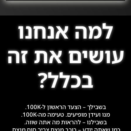
למה אנחנו
עושים את זה
בכלל?
בשבילך – הצעד הראשון ל-100K.
מנו ועידן מופיעים. טעימה מה-100K.
בשבילנו – להראות מה אתה שווה.
כמו שאתה יודע – רוכב מנצח צריך סוס מנצח.