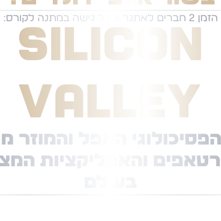
הזמן 2 חברים לאתגר וקבל גישה במתנה לקורס:
Silicon
Valley
פסיכולוגי האפל והמוזר מ
טאפים והאפליקציות המצל
בעולם
ים שמתאים להם להיכנס לאתגר.