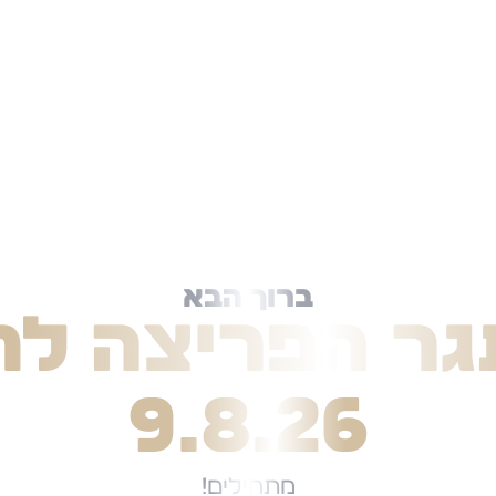
ברוך הבא
ר הפריצה לח
9.8.26
מתחילים!