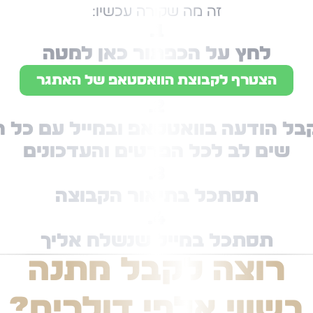
זה מה שקורה עכשיו:
1.
לחץ על הכפתור כאן למטה
הצטרף לקבוצת הוואסטאפ של האתגר
2.
ל הודעה בוואטסאפ ובמייל עם כל 
שים לב לכל הפרטים והעדכונים
3.
תסתכל בתיאור הקבוצה
4.
תסתכל במייל שנשלח אליך
רוצה לקבל מתנה
בשווי אלפי דולרים?