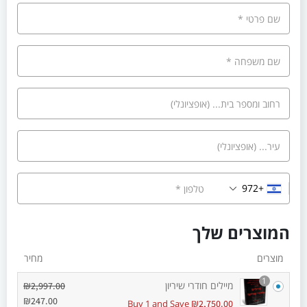
שם פרטי
*
שם משפחה
*
רחוב ומספר בית...
(אופציונלי)
עיר...
(אופציונלי)
+972
טלפון
*
המוצרים שלך
מוצרים
מחיר
1
מיילים חודרי שיריון
₪
2,997.00
₪
247.00
₪
Buy 1 and Save
2,750.00