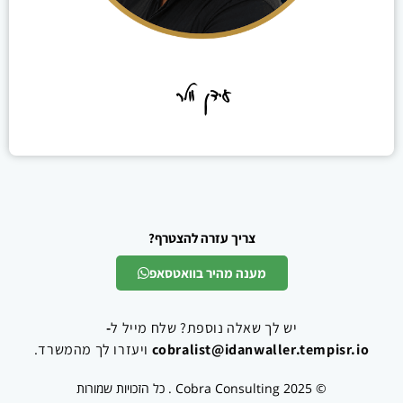
עידן וולר
צריך עזרה להצטרף?
מענה מהיר בוואטסאפ
יש לך שאלה נוספת? שלח מייל ל
-
cobralist@idanwaller.tempisr.io
ויעזרו לך מהמשרד.
© Cobra Consulting 2025 . כל הזכויות שמורות