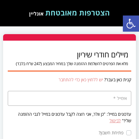
הצטרפות מאובטחת
אונליין
פתח סרגל נגישות
מיילים חודרי שיריון
מלא את הפרטים להשלמת ההזמנה שלך במחיר המבצע (247 ש"ח בלבד)
קנית כאן בעבר?
יש ללחוץ כאן כדי להתחבר
אימייל
*
עדכונים במייל: "כן וולר, אני רוצה לקבל עדכונים במייל לגבי ההזמנה
שלי!"
לביטול
פתיחת חשבון?