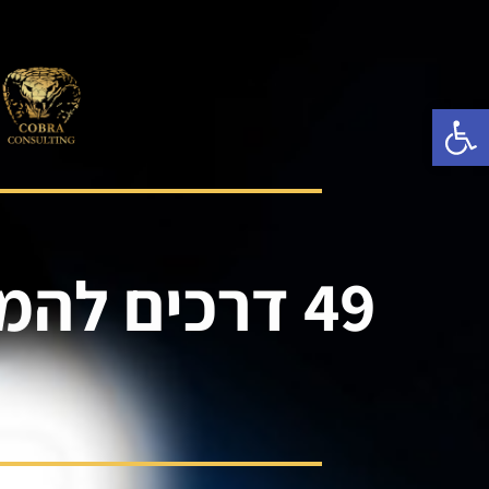
פתח סרגל נגישות
49 דרכים להמרה בוובינר