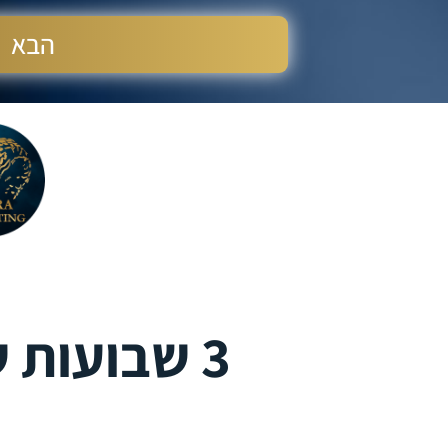
הבא
3 שבועות של סקיילינג