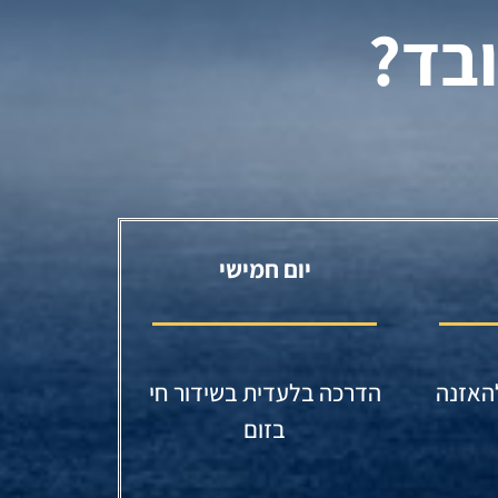
ובד?
יום חמישי
האזנה
הדרכה בלעדית בשידור חי
בזום