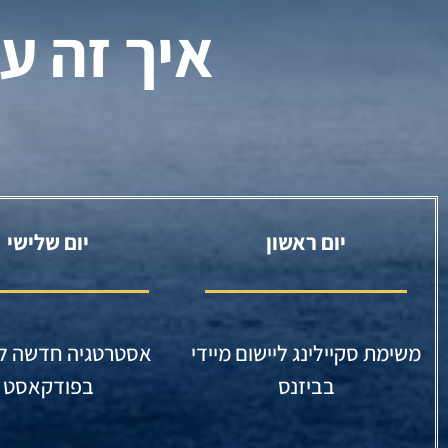
איך זה ע
יום ראשון
יום שלישי
משימת סקיילינג ליישום מיידי
אסטרטגיה חדשה ל
בביזנס
בפודקאסט