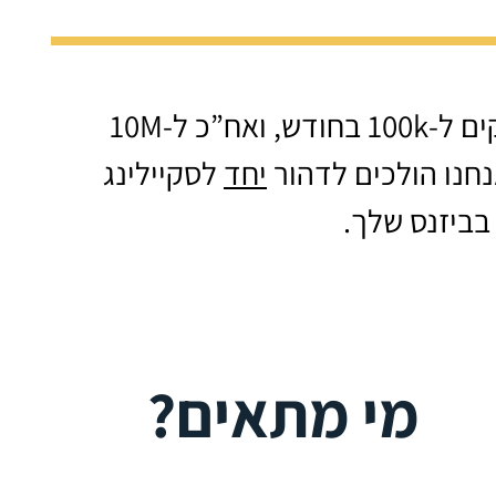
אנחנו מובילים יזמים ובעלי עסקים ל-100k בחודש, ואח”כ ל-10M
יחד
לסקיילינג
בביזנס שלך.
מי מתאים?