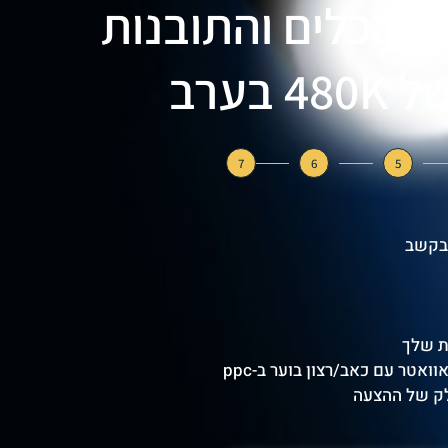
 והכלים והתובנות
בערב
7
6
5