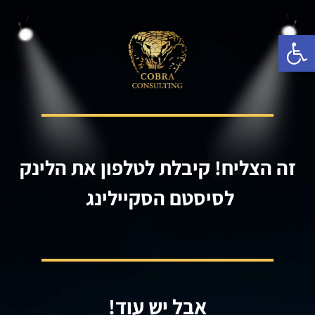
פתח סרגל נגישות
זה הצליח! קיבלת לטלפון את הלינק
לסיסטם הסקיילינג
אבל יש עוד!