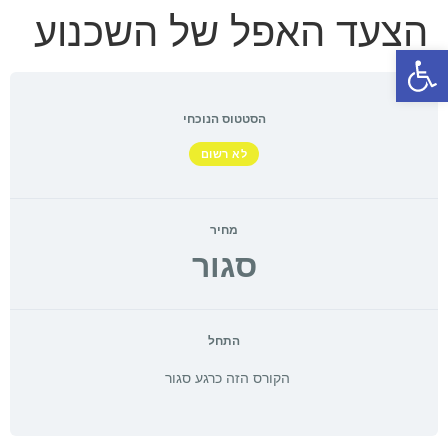
הצעד האפל של השכנוע
פתח סרגל נגישות
הסטטוס הנוכחי
לא רשום
מחיר
סגור
התחל
הקורס הזה כרגע סגור