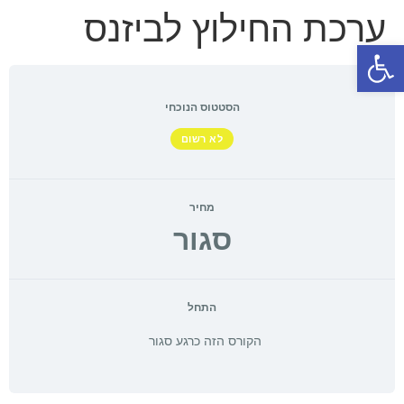
ערכת החילוץ לביזנס
פתח סרגל נגישות
הסטטוס הנוכחי
לא רשום
מחיר
סגור
התחל
הקורס הזה כרגע סגור