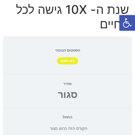
שנת ה- 10X גישה לכל
פתח סרגל נגישות
החיים
הסטטוס הנוכחי
לא רשום
מחיר
סגור
התחל
הקורס הזה כרגע סגור