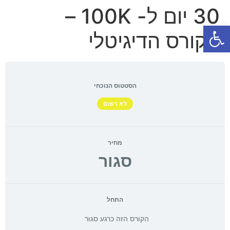
30 יום ל- 100K –
פתח סרגל נגישות
הקורס הדיגיטלי
הסטטוס הנוכחי
לא רשום
מחיר
סגור
התחל
הקורס הזה כרגע סגור