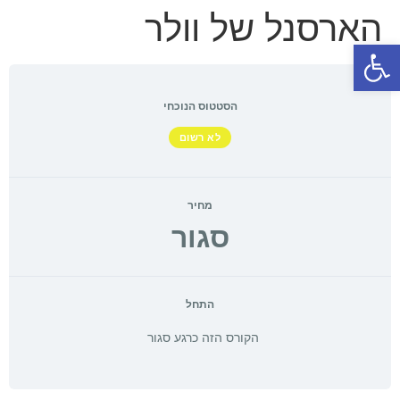
הארסנל של וולר
פתח סרגל נגישות
הסטטוס הנוכחי
לא רשום
מחיר
סגור
התחל
הקורס הזה כרגע סגור