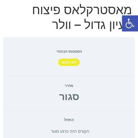
מאסטרקלאס פיצוח
פתח סרגל נגישות
רעיון גדול – וולר
הסטטוס הנוכחי
לא רשום
מחיר
סגור
התחל
הקורס הזה כרגע סגור