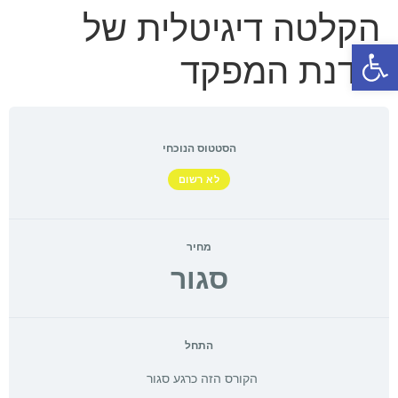
הקלטה דיגיטלית של
פתח סרגל נגישות
סדנת המפקד
הסטטוס הנוכחי
לא רשום
מחיר
סגור
התחל
הקורס הזה כרגע סגור