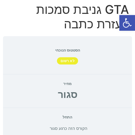
GTA גניבת סמכות
פתח סרגל נגישות
בעזרת כתבה
הסטטוס הנוכחי
לא רשום
מחיר
סגור
התחל
הקורס הזה כרגע סגור