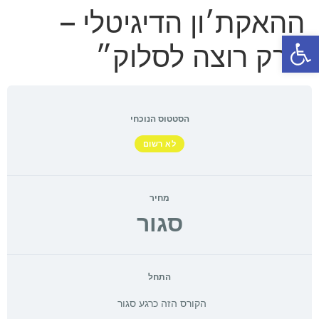
ההאקת׳ון הדיגיטלי –
פתח סרגל נגישות
״רק רוצה לסלוק״
הסטטוס הנוכחי
לא רשום
מחיר
סגור
התחל
הקורס הזה כרגע סגור