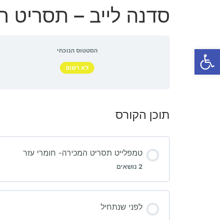
סדנה לייב – תסריט המכירות NG
פתח סרגל נגישות
הסטטוס הנוכחי
לא רשום
תוכן הקורס
טמפלייט תסריט המכירה- חומרי עזר
2 נושאים
לפני שנתחיל