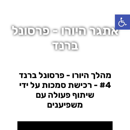
פתח סרגל נגישות
אתגר היורו - פרסונל
ברנד
מהלך היורו - פרסונל ברנד
#4 - רכישת סמכות על ידי
שיתוף פעולה עם
משפיענים