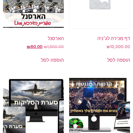
דף מכירה לג׳ניה
הארסנל
₪
60.00
₪
1,500.00
₪
10,000.00
הוספה לסל
הוספה לסל