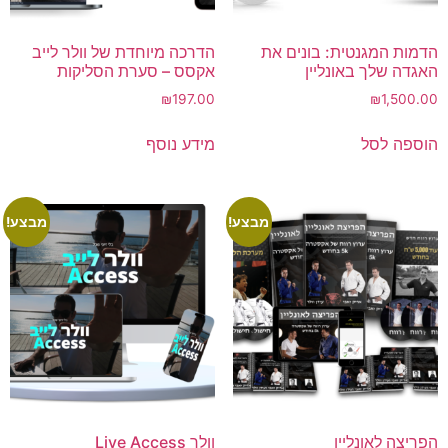
הדמות המגנטית: בונים את
הדרכה מיוחדת של וולר לייב
האגדה שלך באונליין
אקסס – סערת הסליקות
₪
197.00
₪
1,500.00
הוספה לסל
מידע נוסף
מבצע!
מבצע!
הפריצה לאונליין
וולר Live Access