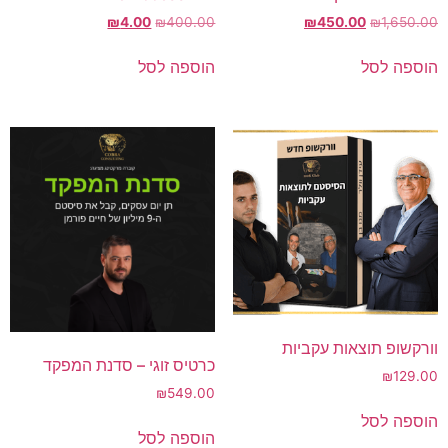
₪
4.00
₪
400.00
₪
450.00
₪
1,650.00
הוספה לסל
הוספה לסל
וורקשופ תוצאות עקביות
כרטיס זוגי – סדנת המפקד
₪
129.00
₪
549.00
הוספה לסל
הוספה לסל