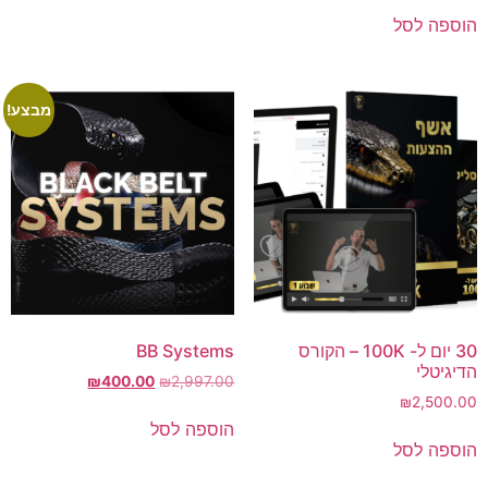
הוספה לסל
מבצע!
30 יום ל- 100K – הקורס
BB Systems
הדיגיטלי
₪
400.00
₪
2,997.00
₪
2,500.00
הוספה לסל
הוספה לסל