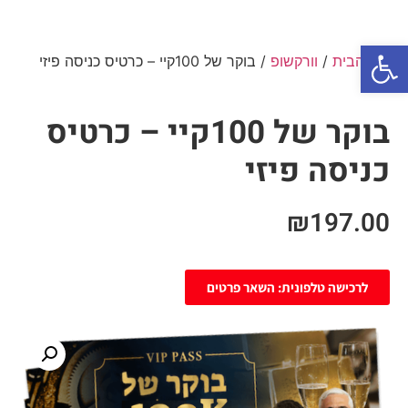
פתח סרגל נגישות
עמוד הבית
/
וורקשופ
/ בוקר של 100קיי – כרטיס כניסה פיזי
בוקר של 100קיי – כרטיס
כניסה פיזי
₪
197.00
לרכישה טלפונית: השאר פרטים