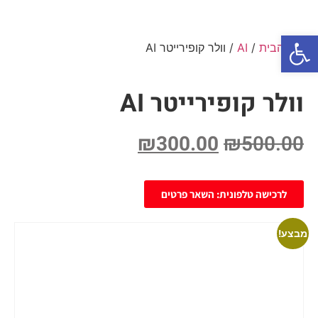
פתח סרגל נגישות
עמוד הבית
/
AI
/ וולר קופירייטר AI
וולר קופירייטר AI
₪
300.00
₪
500.00
לרכישה טלפונית: השאר פרטים
מבצע!