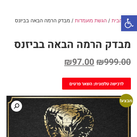
פתח סרגל נגישות
עמוד הבית
/
הגשת מועמדות
/ מבדק הרמה הבאה בביזנס
מבדק הרמה הבאה בביזנס
₪
97.00
₪
999.00
לרכישה טלפונית: השאר פרטים
מבצע!