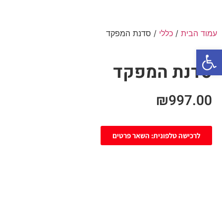
עמוד הבית
/
כללי
/ סדנת המפקד
פתח סרגל נגישות
סדנת המפקד
₪
997.00
לרכישה טלפונית: השאר פרטים