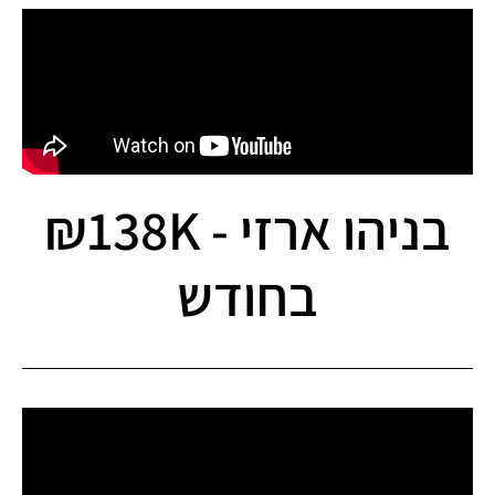
בניהו ארזי - 138K₪
בחודש