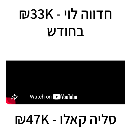
חדווה לוי - 33K₪
בחודש
סליה קאלו - 47K₪