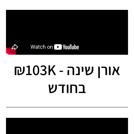
אורן שינה - 103K₪
בחודש