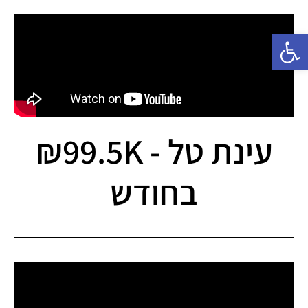
פתח סרגל נגישות
עינת טל - ₪99.5K
בחודש