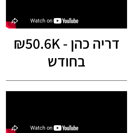
דריה כהן - 50.6K₪
בחודש