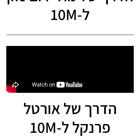
ל-10M
הדרך של אורטל
פרנקל ל-10M