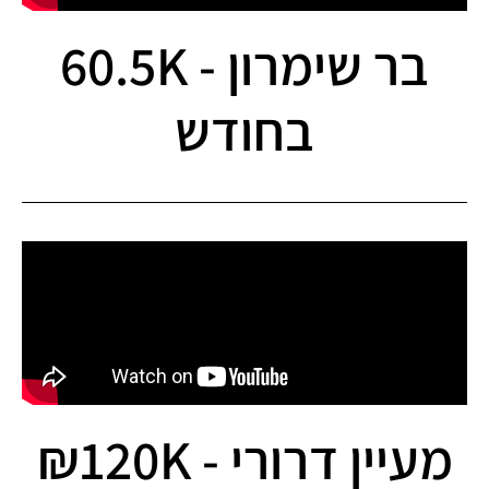
בר שימרון - 60.5K
בחודש
מעיין דרורי - 120K₪