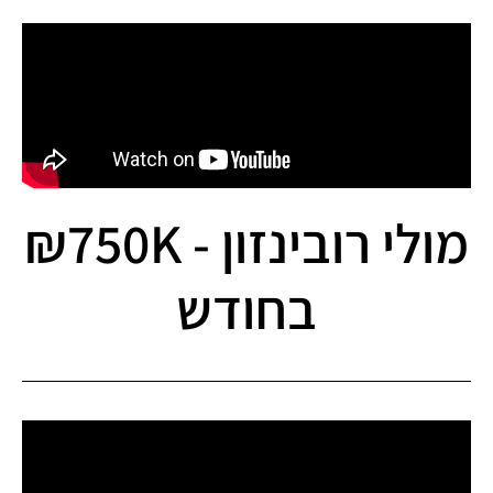
מולי רובינזון - 750K₪
בחודש