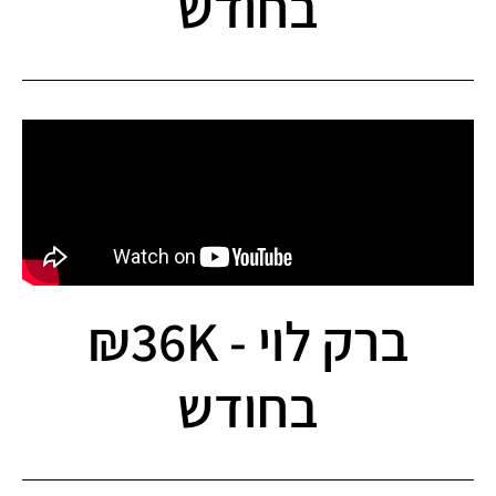
בחודש
ברק לוי - 36K₪
בחודש