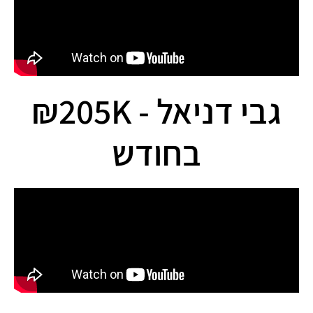
גבי דניאל - 205K₪
בחודש