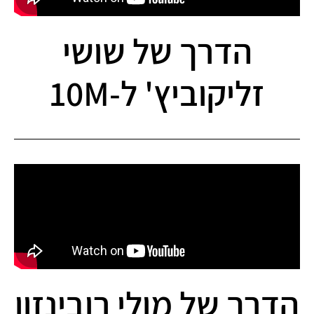
הדרך של שושי
זליקוביץ' ל-10M
הדרך של מולי רובינזון