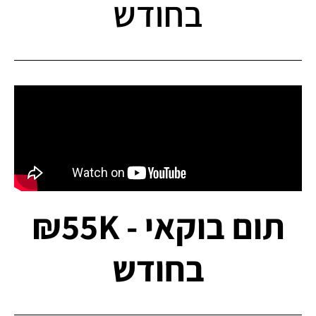
בחודש
תום בוקאי - ₪55K
בחודש