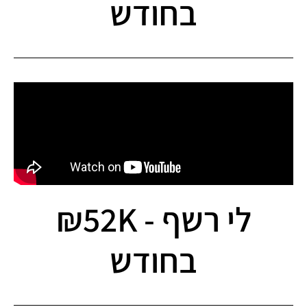
בחודש
לי רשף - 52K₪
בחודש