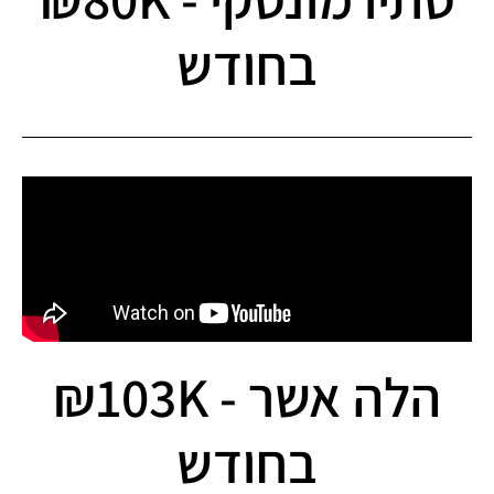
בחודש
הלה אשר - 103K₪
בחודש