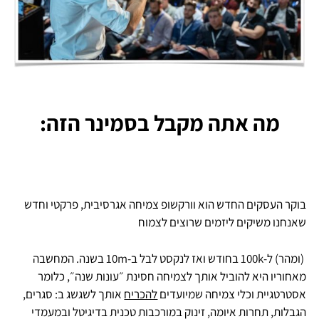
מה אתה מקבל בסמינר הזה:
בוקר העסקים החדש הוא וורקשופ צמיחה אגרסיבית, פרקטי וחדש
שאנחנו משיקים ליזמים שרוצים לצמוח
(ומהר) ל-100k בחודש ואז לנקסט לבל ב-10m בשנה. המחשבה
מאחוריו היא להוביל אותך לצמיחה חסינת ״עונות שנה״, כלומר
אסטרטגיית וכלי צמיחה שמיועדים
להכריח
אותך לשגשג ב: סגרים,
הגבלות, תחרות איומה, זינוק במורכבות טכנית בדיגיטל ובמעמדי