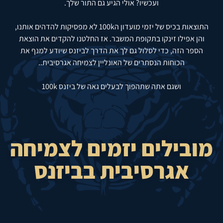
ועכשיו? אולי הגיע גם התור שלך.
התוצאות בכיס של יזמי מועדון ה100k לא מפסיקות להדהים אותנו,
והן אפילו זינקו בתקופת המשבר. אז החלטנו להקדים את הוצאת
הספר הזה, כדי לסלול גם לך את הדרך לביזנס שיודע למנף את
הכוחות הנסתרים של האונליין לצמיחה אגרסיבית..
ושגם אתה שתהפוך לבעלים גאה של ביזנס 100k
מובילים יזמים לצמיחה
אגרסיבית בביזנס