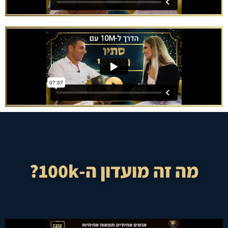
מה זה מועדון ה-100k?