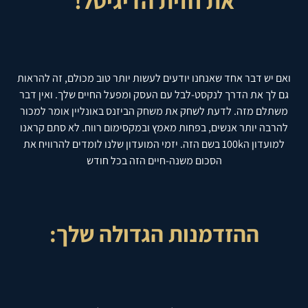
את חזית הדיגיטל!
ואם יש דבר אחד שאנחנו יודעים לעשות יותר טוב מכולם, זה להראות
גם לך את הדרך לנקסט-לבל עם העסק ומפעל החיים שלך. ואין דבר
משתלם מזה. לדעת לשחק את משחק הביזנס באונליין אומר למכור
להרבה יותר אנשים, בפחות מאמץ ובמקסימום רווח. לא סתם קראנו
למועדון ה100k בשם הזה. יזמי המועדון שלנו לומדים להרוויח את
הסכום משנה-חיים הזה בכל חודש
ההזדמנות הגדולה שלך: