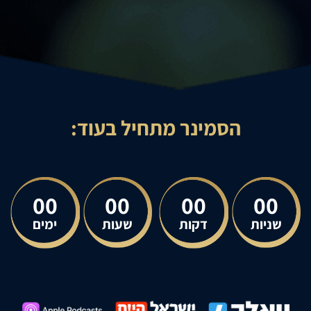
הסמינר מתחיל בעוד:
00
00
00
00
שניות
דקות
שעות
ימים