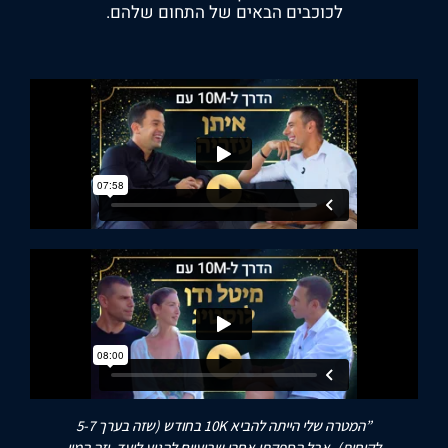
לכוכבים הבאים של התחום שלהם.
”המטרה שלי הייתה להביא 10K בחודש (שזה בערך 5-7
לקוחות), אבל הספקתי אחרי שבועיים להגיע ליעד, וזה המון