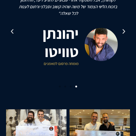
ר
בזכות הליווי הצמוד של משה שהיה קשוב וסבלני ורתום לענות
לכל שאלה“
יהונתן
טוויטו
מומחה פרסום למאמנים