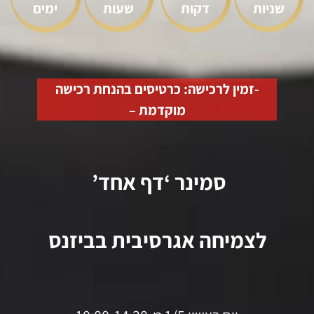
שניות
דקות
שעות
ימים
-זמין לרכישה: כרטיסים בהנחת רכישה
מוקדמת –
סמינר ‘דף אחד’
לצמיחה אגרסיבית בביזנס