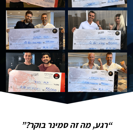
“רגע, מה זה סמינר בוקר?”