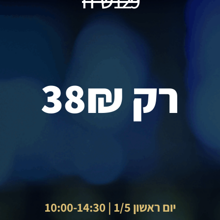
129 ש”ח
רק 38₪
יום ראשון 1/5 | 10:00-14:30