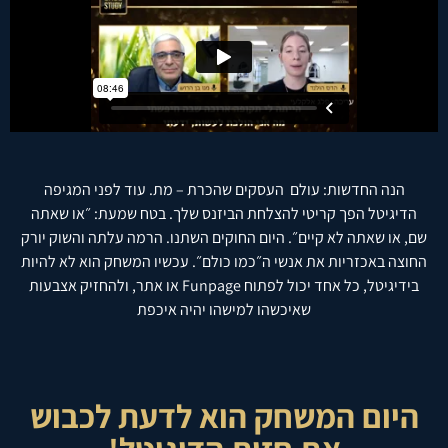
הנה החדשות: עולם העסקים שהכרת – מת. עוד לפני המגיפה
הדיגיטל הפך קריטי להצלחת הביזנס שלך. בטח שמעת: ״או שאתה
שם, או שאתה לא קיים״. היום החוקים השתנו. הרמה עלתה והשוק יורק
החוצה באכזריות את אנשי ה״כמו כולם״. עכשיו המשחק הוא לא להיות
בידיגיטל, כל אחד יכול לפתוח Funpage או אתר, ולהחזיק אצבעות
שאיכשהו למישהו יהיה איכפת
היום המשחק הוא לדעת לכבוש