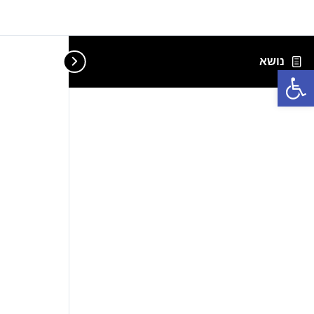
נושא
נ
פתח סרגל נגישות